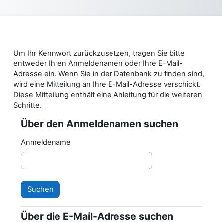
Zum Hauptinhalt
Um Ihr Kennwort zurückzusetzen, tragen Sie bitte
entweder Ihren Anmeldenamen oder Ihre E-Mail-
Adresse ein. Wenn Sie in der Datenbank zu finden sind,
wird eine Mitteilung an Ihre E-Mail-Adresse verschickt.
Diese Mitteilung enthält eine Anleitung für die weiteren
Schritte.
Über den Anmeldenamen suchen
Über den Anmeldenamen suchen
Anmeldename
Über die E-Mail-Adresse suchen
Über die E-Mail-Adresse suchen