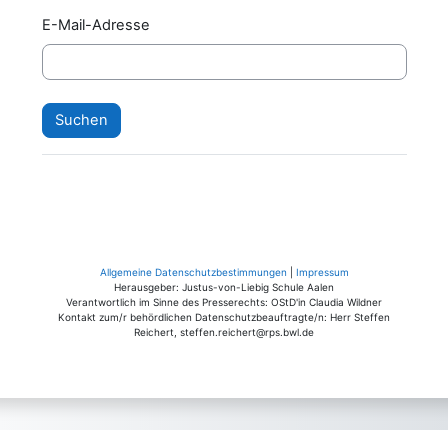
E-Mail-Adresse
Allgemeine Datenschutzbestimmungen
|
Impressum
Herausgeber: Justus-von-Liebig Schule Aalen
Verantwortlich im Sinne des Presserechts: OStD'in Claudia Wildner
Kontakt zum/r behördlichen Datenschutzbeauftragte/n: Herr Steffen
Reichert, steffen.reichert@rps.bwl.de